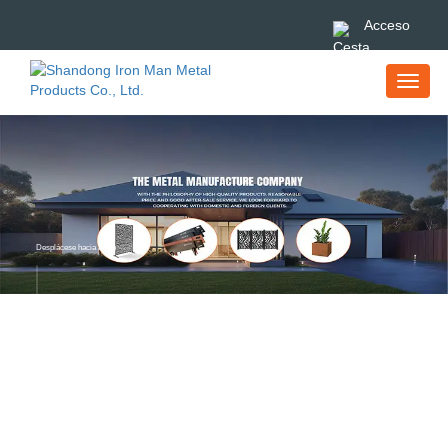
Acceso
Desplácese hacia abajo