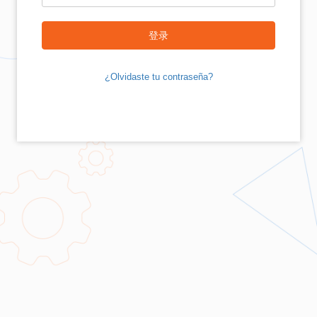
登录
¿Olvidaste tu contraseña?