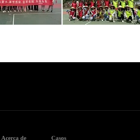
Acerca de
Casos