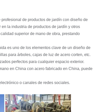
Cama de jardín elevada de metal
Macetas de acero inoxidable
 profesional de productos de jardín con diseño de
en la industria de productos de jardín y otros
calidad superior de mano de obra, prestando
inida es uno de los elementos clave de un diseño de
llas para árboles, cajas de luz de acero corten, etc.
ados perfectos para cualquier espacio exterior.
 mano en China con acero fabricado en China, puede
electrónico o canales de redes sociales.