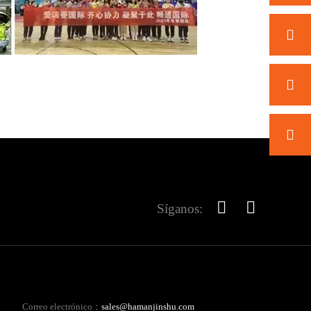
Síganos:
Correo electrónico：
sales@hamanjinshu.com