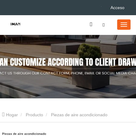
Acceso
Hogar
Producto
Piezas de aire acondicionado
Piezas de aire acondicionado