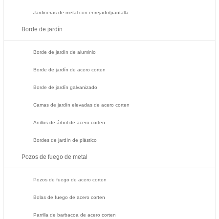
Jardineras de metal con enrejado/pantalla
Borde de jardín
Borde de jardín de aluminio
Borde de jardín de acero corten
Borde de jardín galvanizado
Camas de jardín elevadas de acero corten
Anillos de árbol de acero corten
Bordes de jardín de plástico
Pozos de fuego de metal
Pozos de fuego de acero corten
Bolas de fuego de acero corten
Parrilla de barbacoa de acero corten