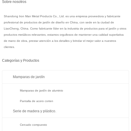
Sobre nosotros
Shandong Iron Man Metal Products Co., Ltd. es una empresa proveedora y fabricante
profesional de productos de jardín de diseño en China, con sede en la ciudad de
LiaoCheng, China. Como fabricante líder en la industria de productos para el jardín y otros
productos metálicos relevantes, estamos orgullosos de mantener una calidad superlativa
de mano de obra, prestar atención a los detalles y brindar el mejor valor a nuestros
clientes.
Categorías y Productos
Mamparas de jardín
Mamparas de jardín de aluminio
Pantalla de acero corten
Serie de madera y plástico.
Cercado compuesto