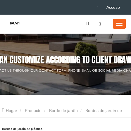
Acceso
Hogar
Producto
Borde de jardín
Bordes de jardín de
plástico
Bordes de jardín de plástico