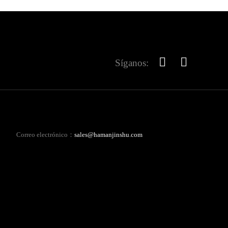
Síganos:
Correo electrónico：
sales@hamanjinshu.com