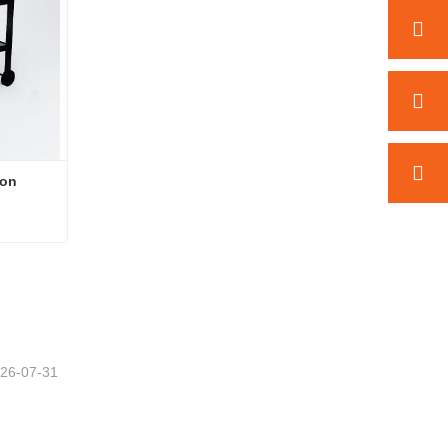
on 
Jardinera Camas Elevadas con Patas
26-07-31