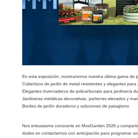
En esta exposición, mostraremos nuestra última gama de pr
Cobertizos de jardín de metal resistentes y elegantes para 
Elegantes invernaderos de policarbonato para jardinería du
Jardineras metálicas decorativas, parterres elevados y ma
Bordes de jardín duraderos y soluciones de paisajismo
Nos entusiasma conocerte en MosGarden 2026 y compartir nu
dudes en contactarnos con anticipación para programar un