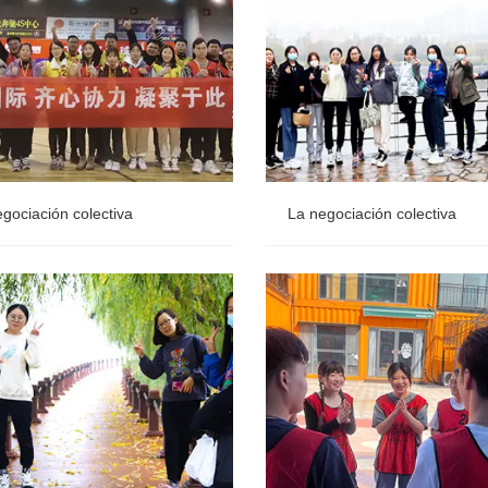
gociación colectiva
La negociación colectiva
gociación colectiva
La negociación colectiva