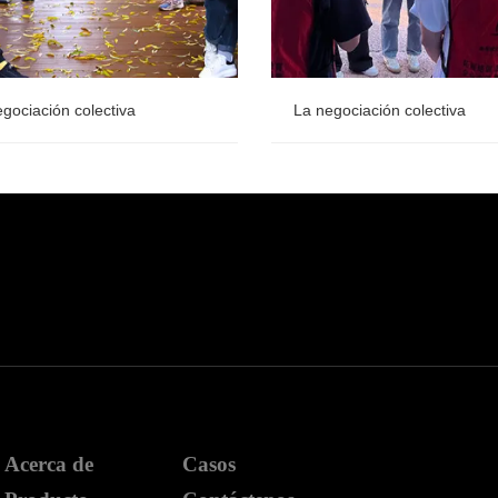
gociación colectiva
La negociación colectiva
gociación colectiva
La negociación colectiva
Acerca de
Casos