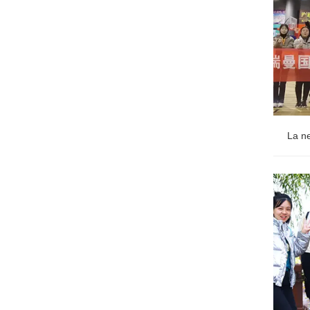
La ne
La ne