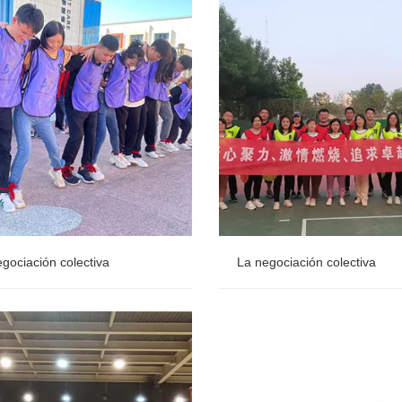
 la industria de productos
Cercado de pantalla de privacidad de madera
de jardín de diseño de
 la industria de productos
gociación colectiva
La negociación colectiva
gociación colectiva
La negociación colectiva