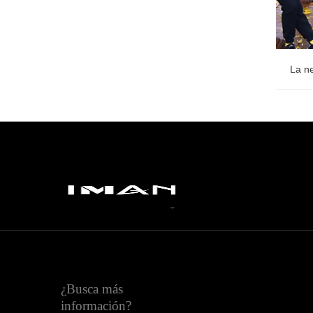
La ne
La ne
¿Busca más
información?