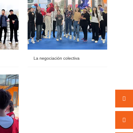
La negociación colectiva
La negociación colectiva