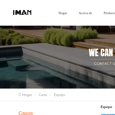
Hogar
Acerca de
Product
Mamparas de jardín
Hogar
Caso
Equipo
Pantalla de acero corten
Cercado compuesto
Equipo
Mamparas de jardín de aluminio
Shandong Iron Man Metal Products Co., Ltd. es un proveedor profesional de productos 
Casos