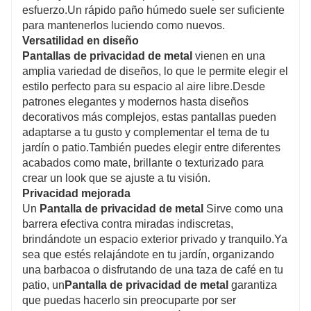
esfuerzo.Un rápido paño húmedo suele ser suficiente
para mantenerlos luciendo como nuevos.
Versatilidad en diseño
Pantallas de privacidad de metal
vienen en una
amplia variedad de diseños, lo que le permite elegir el
estilo perfecto para su espacio al aire libre.Desde
patrones elegantes y modernos hasta diseños
decorativos más complejos, estas pantallas pueden
adaptarse a tu gusto y complementar el tema de tu
jardín o patio.También puedes elegir entre diferentes
acabados como mate, brillante o texturizado para
crear un look que se ajuste a tu visión.
Privacidad mejorada
Un
Pantalla de privacidad de metal
Sirve como una
barrera efectiva contra miradas indiscretas,
brindándote un espacio exterior privado y tranquilo.Ya
sea que estés relajándote en tu jardín, organizando
una barbacoa o disfrutando de una taza de café en tu
patio, un
Pantalla de privacidad de metal
garantiza
que puedas hacerlo sin preocuparte por ser