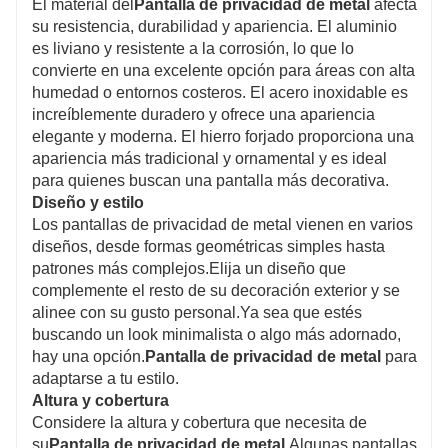
El material del
Pantalla de privacidad de metal
afecta
su resistencia, durabilidad y apariencia. El aluminio
es liviano y resistente a la corrosión, lo que lo
convierte en una excelente opción para áreas con alta
humedad o entornos costeros. El acero inoxidable es
increíblemente duradero y ofrece una apariencia
elegante y moderna. El hierro forjado proporciona una
apariencia más tradicional y ornamental y es ideal
para quienes buscan una pantalla más decorativa.
Diseño y estilo
Los pantallas de privacidad de metal vienen en varios
diseños, desde formas geométricas simples hasta
patrones más complejos.Elija un diseño que
complemente el resto de su decoración exterior y se
alinee con su gusto personal.Ya sea que estés
buscando un look minimalista o algo más adornado,
hay una opción.
Pantalla de privacidad de metal
para
adaptarse a tu estilo.
Altura y cobertura
Considere la altura y cobertura que necesita de
su
Pantalla de privacidad de metal
.Algunas pantallas