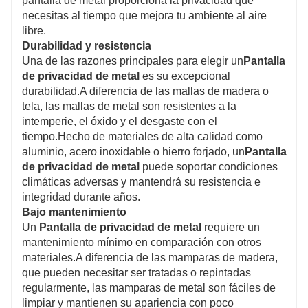
pantalla de metal proporciona la privacidad que
necesitas al tiempo que mejora tu ambiente al aire
libre.
Durabilidad y resistencia
Una de las razones principales para elegir un
Pantalla
de privacidad de metal
es su excepcional
durabilidad.A diferencia de las mallas de madera o
tela, las mallas de metal son resistentes a la
intemperie, el óxido y el desgaste con el
tiempo.Hecho de materiales de alta calidad como
aluminio, acero inoxidable o hierro forjado, un
Pantalla
de privacidad de metal
puede soportar condiciones
climáticas adversas y mantendrá su resistencia e
integridad durante años.
Bajo mantenimiento
Un
Pantalla de privacidad de metal
requiere un
mantenimiento mínimo en comparación con otros
materiales.A diferencia de las mamparas de madera,
que pueden necesitar ser tratadas o repintadas
regularmente, las mamparas de metal son fáciles de
limpiar y mantienen su apariencia con poco