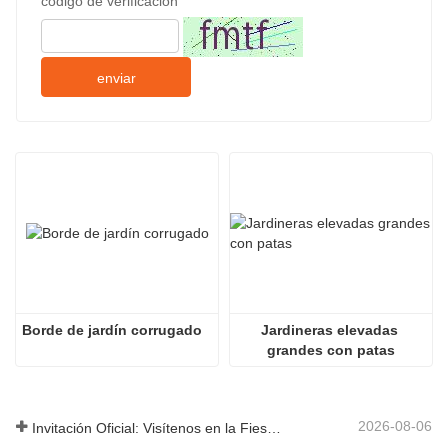
código de verificación
enviar
Borde de jardín corrugado
Jardineras elevadas 
grandes con patas
2026-08-06
Invitación Oficial: Visítenos en la Fiesta de Jardín al Estilo Británico GLEE 2026