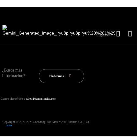
Síganos:
¿Busca más
información?
Hablemos
Correo electrónico：
sales@hamanjinshu.com
Copyright © 2020-2025 Shandong Iron Man Metal Products Co., Ltd.
Index