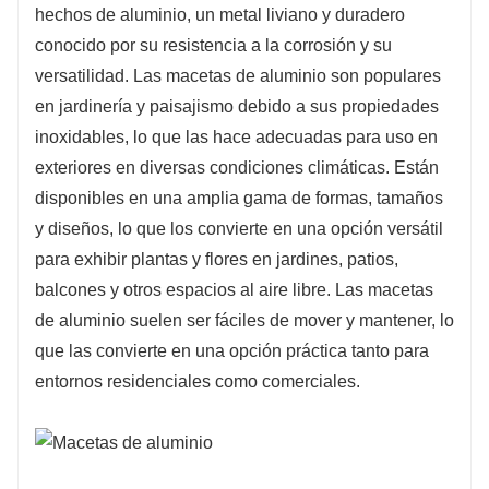
hechos de aluminio, un metal liviano y duradero
pequeño balcón, un patio espacioso o incluso
conocido por su resistencia a la corrosión y su
interiores.
versatilidad. Las macetas de aluminio son populares
en jardinería y paisajismo debido a sus propiedades
inoxidables, lo que las hace adecuadas para uso en
exteriores en diversas condiciones climáticas. Están
disponibles en una amplia gama de formas, tamaños
y diseños, lo que los convierte en una opción versátil
para exhibir plantas y flores en jardines, patios,
balcones y otros espacios al aire libre. Las macetas
de aluminio suelen ser fáciles de mover y mantener, lo
que las convierte en una opción práctica tanto para
entornos residenciales como comerciales.