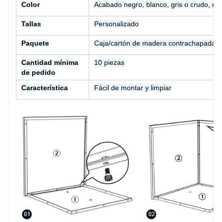
Color
Acabado negro, blanco, gris o crudo, etc
Tallas
Personalizado
Paquete
Caja/cartón de madera contrachapada
Cantidad mínima
10 piezas
de pedido
Característica
Fácil de montar y limpiar