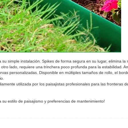
 su simple instalación. Spikes de forma segura en su lugar, elimina la
r otro lado, requiere una trinchera poco profunda para la estabilidad. A
 curvas personalizadas. Disponible en múltiples tamaños de rollo, el bor
io.
iamente utilizada por los paisajistas profesionales para las fronteras 
a su estilo de paisajismo y preferencias de mantenimiento!