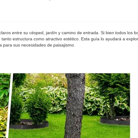
 la industria de productos
Cercado de pantalla de privacidad de madera
claros entre su césped, jardín y camino de entrada. Si bien todos los b
 tanto estructura como atractivo estético. Esta guía lo ayudará a explor
de jardín de diseño de
a para sus necesidades de paisajismo.
 la industria de productos