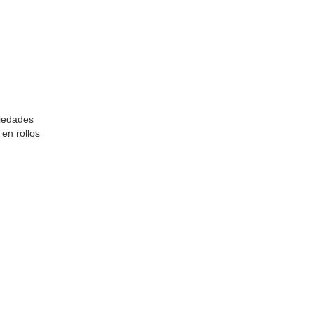
riedades
en rollos