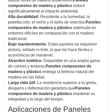
utilizar fibras de madera sostenibles,
Paneles
compuestos de madera y plástico
reducir
significativamente el impacto ambiental.
Alta durabilidad:
Resistente a la humedad, la
putrefacción, el moho y el daño de insectos.
Paneles
compuestos de madera y plástico
sobresale en
entornos difíciles en comparación con el madera
tradicional.
Bajo mantenimiento:
Estos paneles no requieren
pintura, sellado ni tinte, lo que los hace fáciles y
económicos de mantener.
Atractivo estético:
Disponible en una amplia gama
de colores y texturas,
Paneles compuestos de
madera y plástico
entrega la belleza natural del
madera sin las fallas.
Larga vida útil:
La resistencia superior a la grieta,
desgarro y deformación garantiza que
Paneles
compuestos de madera y plástico
mantener su
integridad a lo largo del tiempo.
Aplicaciones de Paneles