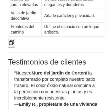
jardín elevadas
elegantes y duraderos
Valla de jardín
Añade carácter y privacidad.
decorativa
Fronteras del
Define el espacio con un toque
camino
artístico.
Testimonios de clientes
"Nuestro
Muro del jardín de Corten
Ha
transformado por completo nuestro patio
trasero. El color óxido natural combina a
la perfección con nuestras plantas y es
increíblemente resistente.
—
Emily R., propietaria de una vivienda