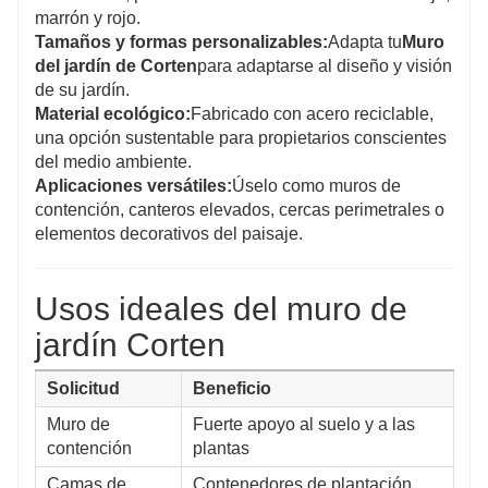
marrón y rojo.
Tamaños y formas personalizables:
Adapta tu
Muro
del jardín de Corten
para adaptarse al diseño y visión
de su jardín.
Material ecológico:
Fabricado con acero reciclable,
una opción sustentable para propietarios conscientes
del medio ambiente.
Aplicaciones versátiles:
Úselo como muros de
contención, canteros elevados, cercas perimetrales o
elementos decorativos del paisaje.
Usos ideales del muro de
jardín Corten
Solicitud
Beneficio
Muro de
Fuerte apoyo al suelo y a las
contención
plantas
Camas de
Contenedores de plantación