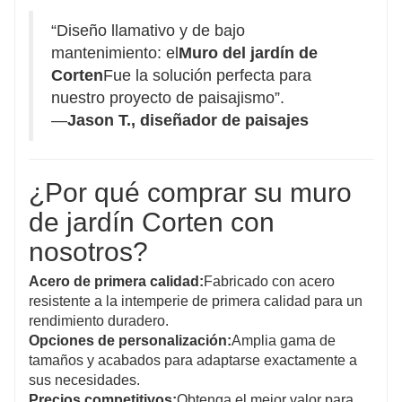
“Diseño llamativo y de bajo
mantenimiento: el
Muro del jardín de
Corten
Fue la solución perfecta para
nuestro proyecto de paisajismo”.
—
Jason T., diseñador de paisajes
¿Por qué comprar su muro
de jardín Corten con
nosotros?
Acero de primera calidad:
Fabricado con acero
resistente a la intemperie de primera calidad para un
rendimiento duradero.
Opciones de personalización:
Amplia gama de
tamaños y acabados para adaptarse exactamente a
sus necesidades.
Precios competitivos:
Obtenga el mejor valor para