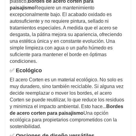
plástico,
Bordes de acero corten para
paisajismo
Requiere un mantenimiento
excepcionalmente bajo. El acabado oxidado es
autosuficiente y no requiere pintura, sellado ni
tratamientos especiales. A medida que el acero se
desgasta, la pátina mejora su apariencia, ofreciendo
una estética única y en constante evolución. Una
simple limpieza con agua o un paño húmedo es
suficiente para mantener el borde en óptimas
condiciones.
✅
Ecológico
El acero Corten es un material ecológico. No solo es
muy duradero, sino también reciclable. Si alguna vez
decide reemplazar o mover los bordes, el acero
Corten se puede reutilizar, lo que reduce los residuos
y minimiza el impacto ambiental. Esto hace...
Bordes
de acero corten para paisajismo
Una opción
ecológica para propietarios comprometidos con la
sostenibilidad.
✅
Opciones de diseño versátiles