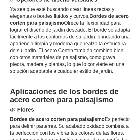
Ya sea que esté buscando crear líneas rectas y
elegantes o bordes fluidos y curvos,
Bordes de acero
corten para paisajismo
Ofrece la flexibilidad para
lograr el diseño de jardín deseado. El borde se adapta
fácilmente a los contornos de su jardín, brindando una
apariencia limpia y moderna que realza la estructura
de su jardín. El acero Corten también combina bien
con otros materiales de paisajismo, como grava,
piedra, madera y plantas, lo que lo convierte en una
solución adaptable a cualquier estilo de jardín.
Aplicaciones de los bordes de
acero corten para paisajismo
🌿
Flores
Bordes de acero corten para paisajismo
Es perfecto
para definir parterres. Su acabado oxidado combina a
la perfección con los vibrantes colores de las flores,
aportando un toque industrial y natural a su jardín. La