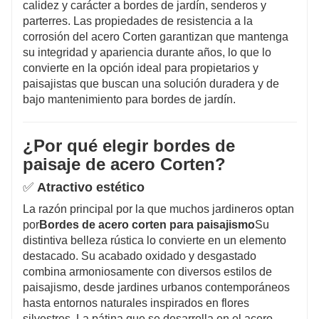
calidez y carácter a bordes de jardín, senderos y
parterres. Las propiedades de resistencia a la
corrosión del acero Corten garantizan que mantenga
su integridad y apariencia durante años, lo que lo
convierte en la opción ideal para propietarios y
paisajistas que buscan una solución duradera y de
bajo mantenimiento para bordes de jardín.
¿Por qué elegir bordes de
paisaje de acero Corten?
✅
Atractivo estético
La razón principal por la que muchos jardineros optan
por
Bordes de acero corten para paisajismo
Su
distintiva belleza rústica lo convierte en un elemento
destacado. Su acabado oxidado y desgastado
combina armoniosamente con diversos estilos de
paisajismo, desde jardines urbanos contemporáneos
hasta entornos naturales inspirados en flores
silvestres. La pátina que se desarrolla en el acero