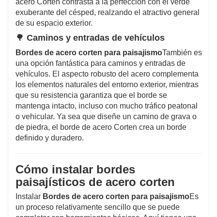
acero Corten contrasta a la perfección con el verde
exuberante del césped, realzando el atractivo general
de su espacio exterior.
🌳
Caminos y entradas de vehículos
Bordes de acero corten para paisajismo
También es
una opción fantástica para caminos y entradas de
vehículos. El aspecto robusto del acero complementa
los elementos naturales del entorno exterior, mientras
que su resistencia garantiza que el borde se
mantenga intacto, incluso con mucho tráfico peatonal
o vehicular. Ya sea que diseñe un camino de grava o
de piedra, el borde de acero Corten crea un borde
definido y duradero.
Cómo instalar bordes
paisajísticos de acero corten
Instalar
Bordes de acero corten para paisajismo
Es
un proceso relativamente sencillo que se puede