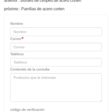
anterior : Bordes de césped de acero corten
próximo : Parrillas de acero corten
Nombre
Correo
Teléfono
Contenido de la consulta
código de verificación