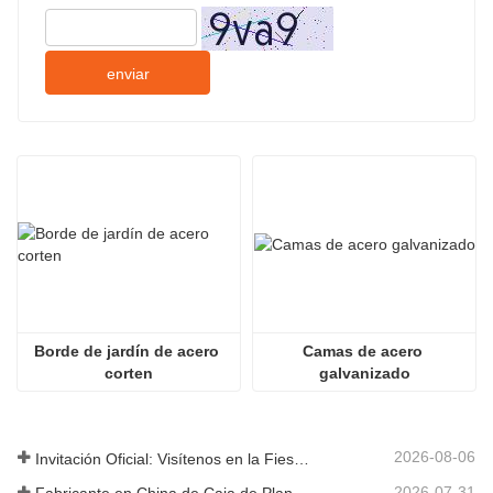
enviar
Borde de jardín de acero 
Camas de acero 
corten
galvanizado
2026-08-06
Invitación Oficial: Visítenos en la Fiesta de Jardín al Estilo Británico GLEE 2026
2026-07-31
Fabricante en China de Caja de Plantas Metálica Personalizada con Enrejado para Soluciones de Jardín de Privacidad en Exterior