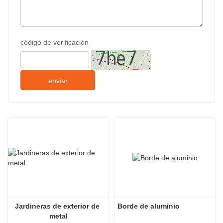
código de verificación
enviar
Jardineras de exterior de 
Borde de aluminio
metal