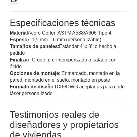
Especificaciones técnicas
Material
Acero Corten ASTM A588/A606 Tipo 4
Espesor
: 1,5 mm – 6 mm (personalizable)
Tamaños de paneles
:Estándar 4’ x 8’, o hecho a
pedido
Finalizar
: Crudo, pre-intemperizado o tratado con
ácido
Opciones de montaje
: Enmarcado, montado en la
pared, montado en el suelo, montado en poste
Formato de diseño
:DXF/DWG aceptados para corte
láser personalizado
Testimonios reales de
diseñadores y propietarios
de viviendas