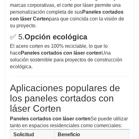
marcas corporativas, el corte por láser permite una
personalización completa de sus
Paneles cortados
con láser Corten
para que coincida con la visión de
su proyecto.
✅ 5.
Opción ecológica
El acero corten es 100% reciclable, lo que lo
hace
Paneles cortados con láser corten
Una
solución sostenible para proyectos de construcción
ecológica.
Aplicaciones populares de
los paneles cortados con
láser Corten
Paneles cortados con láser corten
Se puede utilizar
tanto en espacios residenciales como comerciales:
Solicitud
Beneficio