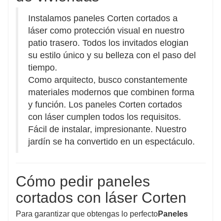
Instalamos paneles Corten cortados a
láser como protección visual en nuestro
patio trasero. Todos los invitados elogian
su estilo único y su belleza con el paso del
tiempo.
Como arquitecto, busco constantemente
materiales modernos que combinen forma
y función. Los paneles Corten cortados
con láser cumplen todos los requisitos.
Fácil de instalar, impresionante. Nuestro
jardín se ha convertido en un espectáculo.
Cómo pedir paneles
cortados con láser Corten
Para garantizar que obtengas lo perfecto
Paneles