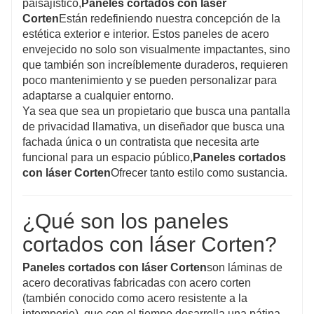
paisajístico,
Paneles cortados con láser
Corten
Están redefiniendo nuestra concepción de la
estética exterior e interior. Estos paneles de acero
envejecido no solo son visualmente impactantes, sino
que también son increíblemente duraderos, requieren
poco mantenimiento y se pueden personalizar para
adaptarse a cualquier entorno.
Ya sea que sea un propietario que busca una pantalla
de privacidad llamativa, un diseñador que busca una
fachada única o un contratista que necesita arte
funcional para un espacio público,
Paneles cortados
con láser Corten
Ofrecer tanto estilo como sustancia.
¿Qué son los paneles
cortados con láser Corten?
Paneles cortados con láser Corten
son láminas de
acero decorativas fabricadas con acero corten
(también conocido como acero resistente a la
intemperie), que con el tiempo desarrolla una pátina