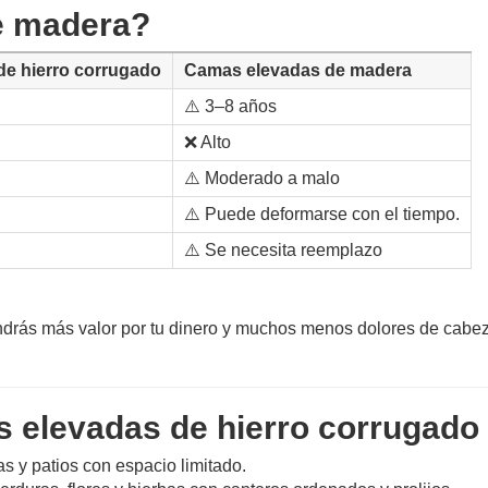
de madera?
e hierro corrugado
Camas elevadas de madera
⚠️ 3–8 años
❌ Alto
⚠️ Moderado a malo
⚠️ Puede deformarse con el tiempo.
⚠️ Se necesita reemplazo
drás más valor por tu dinero y muchos menos dolores de cabe
 elevadas de hierro corrugado
s y patios con espacio limitado.