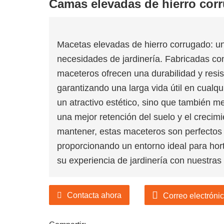
Camas elevadas de hierro cor
 la industria de productos
Macetas elevadas de hierro corrugado: un
necesidades de jardinería. Fabricadas con
de jardín de diseño de
maceteros ofrecen una durabilidad y resis
 la industria de productos
garantizando una larga vida útil en cualqu
un atractivo estético, sino que también me
una mejor retención del suelo y el crecimi
mantener, estas maceteros son perfectos 
proporcionando un entorno ideal para hort
su experiencia de jardinería con nuestra
Contacta ahora
Correo electróni