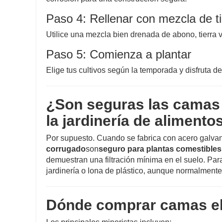
Paso 4: Rellenar con mezcla de ti
Utilice una mezcla bien drenada de abono, tierra v
Paso 5: Comienza a plantar
Elige tus cultivos según la temporada y disfruta d
¿Son seguras las camas 
la jardinería de alimento
Por supuesto. Cuando se fabrica con acero galvani
corrugado
son
seguro para plantas comestibles
demuestran una filtración mínima en el suelo. Para
jardinería o lona de plástico, aunque normalmente
Dónde comprar camas el