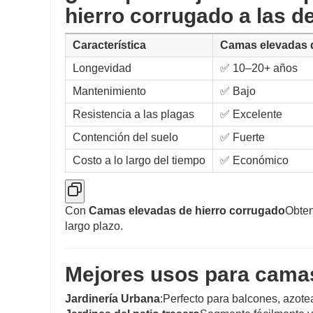
hierro corrugado a las 
Característica
Camas elevadas d
Longevidad
✅ 10–20+ años
Mantenimiento
✅ Bajo
Resistencia a las plagas
✅ Excelente
Contención del suelo
✅ Fuerte
Costo a lo largo del tiempo
✅ Económico
Con
Camas elevadas de hierro corrugado
Obten
largo plazo.
Mejores usos para camas
Jardinería Urbana
:Perfecto para balcones, azotea