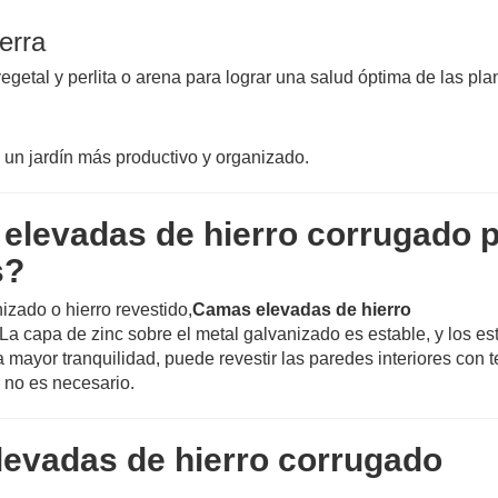
erra
egetal y perlita o arena para lograr una salud óptima de las pla
e un jardín más productivo y organizado.
elevadas de hierro corrugado 
s?
zado o hierro revestido,
Camas elevadas de hierro
La capa de zinc sobre el metal galvanizado es estable, y los es
 mayor tranquilidad, puede revestir las paredes interiores con t
 no es necesario.
evadas de hierro corrugado