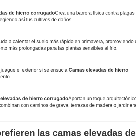
as de hierro corrugado
Crea una barrera física contra plagas
egiendo así tus cultivos de daños.
uda a calentar el suelo más rápido en primavera, promoviendo
to más prolongadas para las plantas sensibles al frío.
juague el exterior si se ensucia.
Camas elevadas de hierro
ento.
elevadas de hierro corrugado
Aportan un toque arquitectónic
 combinan con caminos de grava, terrazas de madera o jardiner
prefieren las camas elevadas de