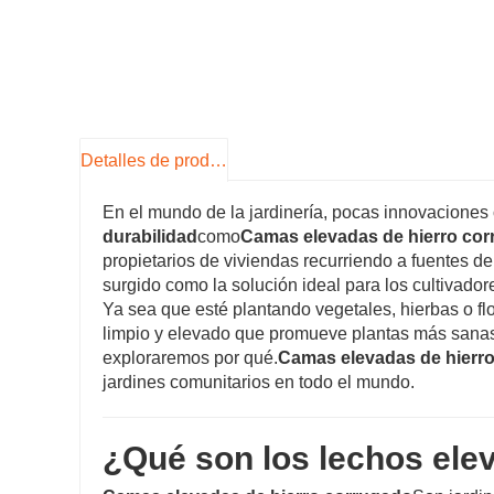
Detalles de producto
En el mundo de la jardinería, pocas innovacione
durabilidad
como
Camas elevadas de hierro co
propietarios de viviendas recurriendo a fuentes de
surgido como la solución ideal para los cultivador
Ya sea que esté plantando vegetales, hierbas o flo
limpio y elevado que promueve plantas más sanas, re
exploraremos por qué.
Camas elevadas de hierr
jardines comunitarios en todo el mundo.
¿Qué son los lechos ele