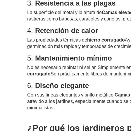
3.
Resistencia a las plagas
La superficie del metal y la altura de
Camas elevad
rastreras como babosas, caracoles y conejos, prot
4.
Retención de calor
Las propiedades térmicas de
hierro corrugado
Ay
germinación más rápida y temporadas de crecimien
5.
Mantenimiento mínimo
No es necesario repintar ni sellar. Simplemente en
corrugado
Son prácticamente libres de mantenimi
6.
Diseño elegante
Con sus líneas elegantes y brillo metálico,
Camas 
atrevido a los jardines, especialmente cuando se
minimalistas.
¿Por qué los jardineros 