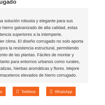
rugado
a solución robusta y elegante para sus
 hierro galvanizado de alta calidad, estas
tencia superiores a la intemperie,
ier clima. El diseño corrugado no solo aporta
jora la resistencia estructural, permitiendo
ento de las plantas. Fáciles de montar y
tanto para entornos urbanos como rurales,
alizas, hierbas aromáticas y flores. Mejore
s maceteros elevados de hierro corrugado.
co
Teléfono
WhatsApp