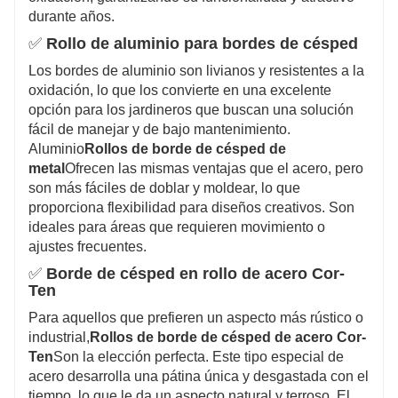
durante años.
✅
Rollo de aluminio para bordes de césped
Los bordes de aluminio son livianos y resistentes a la
oxidación, lo que los convierte en una excelente
opción para los jardineros que buscan una solución
fácil de manejar y de bajo mantenimiento.
Aluminio
Rollos de borde de césped de
metal
Ofrecen las mismas ventajas que el acero, pero
son más fáciles de doblar y moldear, lo que
proporciona flexibilidad para diseños creativos. Son
ideales para áreas que requieren movimiento o
ajustes frecuentes.
✅
Borde de césped en rollo de acero Cor-
Ten
Para aquellos que prefieren un aspecto más rústico o
industrial,
Rollos de borde de césped de acero Cor-
Ten
Son la elección perfecta. Este tipo especial de
acero desarrolla una pátina única y desgastada con el
tiempo, lo que le da un aspecto natural y terroso. El