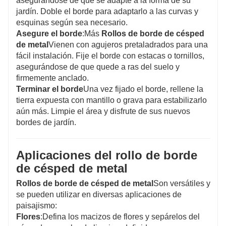
asegurándose de que se adapte a la forma de su
jardín. Doble el borde para adaptarlo a las curvas y
esquinas según sea necesario.
Asegure el borde
:Más
Rollos de borde de césped
de metal
Vienen con agujeros pretaladrados para una
fácil instalación. Fije el borde con estacas o tornillos,
asegurándose de que quede a ras del suelo y
firmemente anclado.
Terminar el borde
Una vez fijado el borde, rellene la
tierra expuesta con mantillo o grava para estabilizarlo
aún más. Limpie el área y disfrute de sus nuevos
bordes de jardín.
Aplicaciones del rollo de borde
de césped de metal
Rollos de borde de césped de metal
Son versátiles y
se pueden utilizar en diversas aplicaciones de
paisajismo:
Flores
:Defina los macizos de flores y sepárelos del