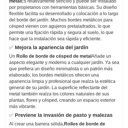
metal
Es relativamente sencillo y puede ser instalado
por propietarios con herramientas básicas. Su diseño
flexible facilita su desenrollado y colocación a lo largo
del borde del jardín. Muchos bordes metálicos para
césped vienen con agujeros pretaladrados, lo que
permite una fijación rápida y segura al suelo, lo que
hace que la instalación sea rápida y eficiente.
✅
Mejora la apariencia del jardín
Un
Rollo de borde de césped de metal
Añade un
aspecto elegante y moderno a cualquier jardín. Ya sea
que prefiera un diseño minimalista o un patrón más
elaborado, los bordes metálicos ofrecen una
apariencia limpia y profesional que realza la estética
general de su jardín. La superficie reflectante del
metal también realza los colores naturales de sus
plantas, flores y césped, creando un espacio exterior
más vibrante.
✅
Previene la invasión de pasto y malezas
Al crear una barrera sólida,
Rollos de borde de