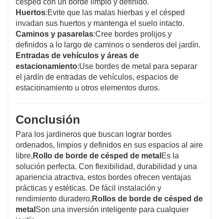
césped con un borde limpio y definido.
Huertos
:Evite que las malas hierbas y el césped
invadan sus huertos y mantenga el suelo intacto.
Caminos y pasarelas
:Cree bordes prolijos y
definidos a lo largo de caminos o senderos del jardín.
Entradas de vehículos y áreas de
estacionamiento
:Use bordes de metal para separar
el jardín de entradas de vehículos, espacios de
estacionamiento u otros elementos duros.
Conclusión
Para los jardineros que buscan lograr bordes
ordenados, limpios y definidos en sus espacios al aire
libre,
Rollo de borde de césped de metal
Es la
solución perfecta. Con flexibilidad, durabilidad y una
apariencia atractiva, estos bordes ofrecen ventajas
prácticas y estéticas. De fácil instalación y
rendimiento duradero,
Rollos de borde de césped de
metal
Son una inversión inteligente para cualquier