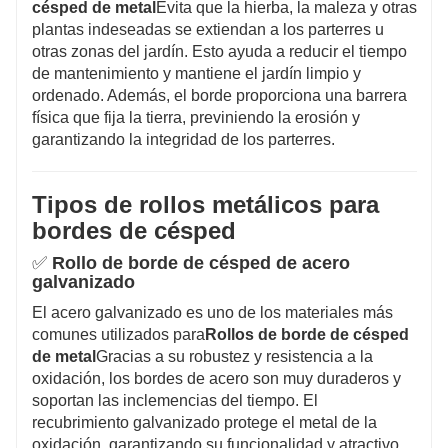
césped de metal
Evita que la hierba, la maleza y otras
plantas indeseadas se extiendan a los parterres u
otras zonas del jardín. Esto ayuda a reducir el tiempo
de mantenimiento y mantiene el jardín limpio y
ordenado. Además, el borde proporciona una barrera
física que fija la tierra, previniendo la erosión y
garantizando la integridad de los parterres.
Tipos de rollos metálicos para
bordes de césped
✅
Rollo de borde de césped de acero
galvanizado
El acero galvanizado es uno de los materiales más
comunes utilizados para
Rollos de borde de césped
de metal
Gracias a su robustez y resistencia a la
oxidación, los bordes de acero son muy duraderos y
soportan las inclemencias del tiempo. El
recubrimiento galvanizado protege el metal de la
oxidación, garantizando su funcionalidad y atractivo