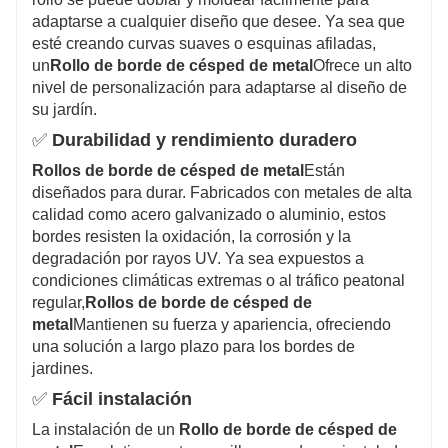
adaptarse a cualquier diseño que desee. Ya sea que
esté creando curvas suaves o esquinas afiladas,
un
Rollo de borde de césped de metal
Ofrece un alto
nivel de personalización para adaptarse al diseño de
su jardín.
✅
Durabilidad y rendimiento duradero
Rollos de borde de césped de metal
Están
diseñados para durar. Fabricados con metales de alta
calidad como acero galvanizado o aluminio, estos
bordes resisten la oxidación, la corrosión y la
degradación por rayos UV. Ya sea expuestos a
condiciones climáticas extremas o al tráfico peatonal
regular,
Rollos de borde de césped de
metal
Mantienen su fuerza y ​​apariencia, ofreciendo
una solución a largo plazo para los bordes de
jardines.
✅
Fácil instalación
La instalación de un
Rollo de borde de césped de