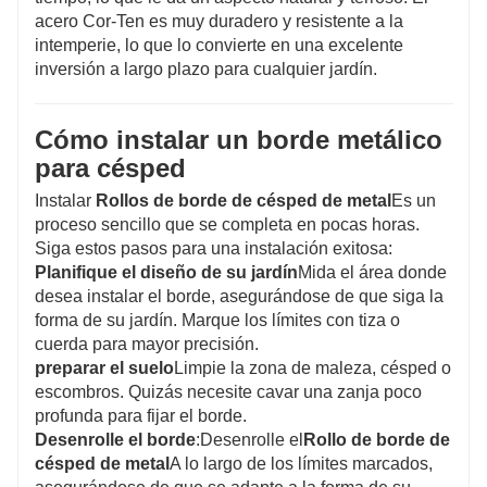
acero Cor-Ten es muy duradero y resistente a la
intemperie, lo que lo convierte en una excelente
inversión a largo plazo para cualquier jardín.
Cómo instalar un borde metálico
para césped
Instalar
Rollos de borde de césped de metal
Es un
proceso sencillo que se completa en pocas horas.
Siga estos pasos para una instalación exitosa:
Planifique el diseño de su jardín
Mida el área donde
desea instalar el borde, asegurándose de que siga la
forma de su jardín. Marque los límites con tiza o
cuerda para mayor precisión.
preparar el suelo
Limpie la zona de maleza, césped o
escombros. Quizás necesite cavar una zanja poco
profunda para fijar el borde.
Desenrolle el borde
:Desenrolle el
Rollo de borde de
césped de metal
A lo largo de los límites marcados,