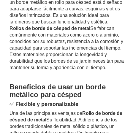
un borde metálico en rollo para césped está diseñado
para adaptarse fácilmente a curvas, esquinas y otros
diseños intrincados. Es una solución ideal para
jardineros que buscan funcionalidad y estética.
Rollos de borde de césped de metal
Se fabrican
comúnmente con materiales como acero o aluminio,
conocidos por su robustez, resistencia a la corrosión y
capacidad para soportar las inclemencias del tiempo.
Estos materiales proporcionan la longevidad y
durabilidad que los bordes de su jardín necesitan para
mantener su forma y apariencia con el tiempo.
Beneficios de usar un borde
metálico para césped
✅
Flexible y personalizable
Una de las principales ventajas de
Rollo de borde de
césped de metal
Su flexibilidad. A diferencia de los
bordes tradicionales de metal sólido o plástico, un
rollo se puede doblar y moldear fácilmente para