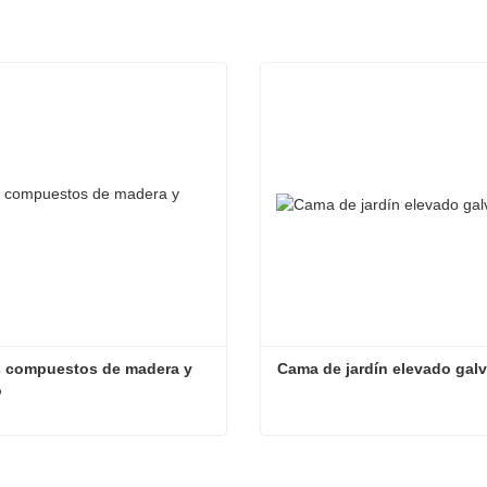
 compuestos de madera y 
Cama de jardín elevado gal
o
Paneles compuestos de madera y plástico