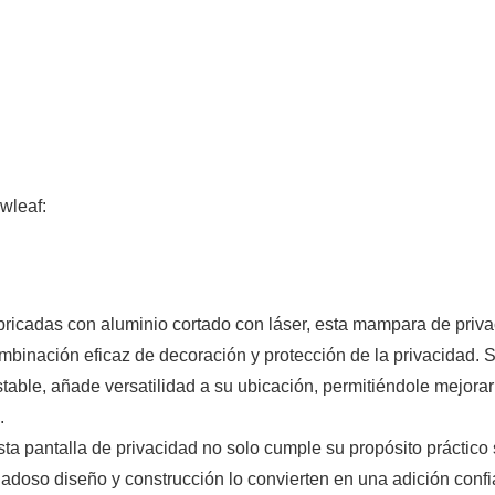
wleaf:
ricadas con aluminio cortado con láser, esta mampara de priv
mbinación eficaz de decoración y protección de la privacidad. 
table, añade versatilidad a su ubicación, permitiéndole mejorar
.
esta pantalla de privacidad no solo cumple su propósito práctico
adoso diseño y construcción lo convierten en una adición confi