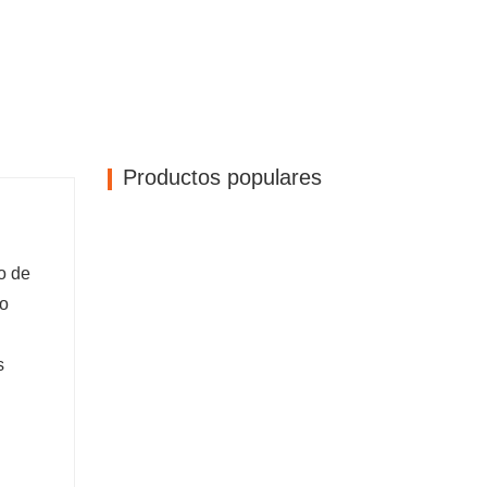
Productos populares
o de
io
s