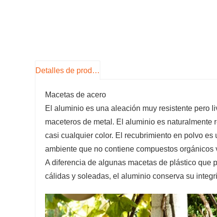
Detalles de producto
Macetas de acero
El aluminio es una aleación muy resistente pero 
maceteros de metal. El aluminio es naturalmente r
casi cualquier color. El recubrimiento en polvo e
ambiente que no contiene compuestos orgánicos v
A diferencia de algunas macetas de plástico que 
cálidas y soleadas, el aluminio conserva su integri