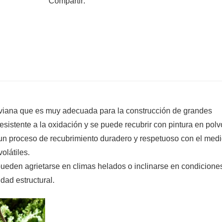
Compartir:
liviana que es muy adecuada para la construcción de grandes
esistente a la oxidación y se puede recubrir con pintura en polv
s un proceso de recubrimiento duradero y respetuoso con el med
olátiles.
pueden agrietarse en climas helados o inclinarse en condicione
dad estructural.