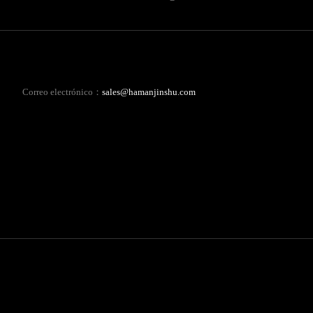
Correo electrónico：
sales@hamanjinshu.com