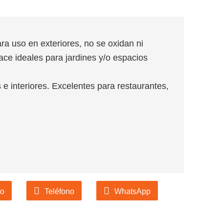
a uso en exteriores, no se oxidan ni
ace ideales para jardines y/o espacios
s e interiores. Excelentes para restaurantes,
co
Teléfono
WhatsApp