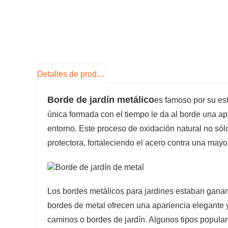
Detalles de producto
Borde de jardín metálico
es famoso por su est
única formada con el tiempo le da al borde una apa
entorno. Este proceso de oxidación natural no sól
protectora, fortaleciendo el acero contra una mayo
Los bordes metálicos para jardines estaban ganan
bordes de metal ofrecen una apariencia elegante 
caminos o bordes de jardín. Algunos tipos popular