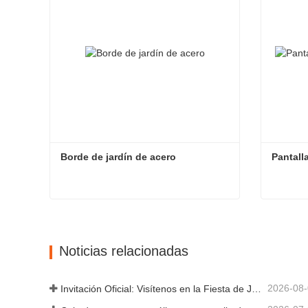
Borde de jardín de acero
Pantalla
Borde de jardín de acero
Pantalla
Contacta ahora
Cont
Noticias relacionadas
2026-08
Invitación Oficial: Visítenos en la Fiesta de Jardín al Estilo Británico GLEE 2026