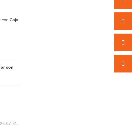
or con 
Pantalla de Privacidad Exterior con Caja de Plantas
26-07-31