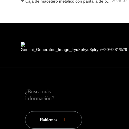
2026-07
Caja de macetero metálico con pantalla de privacidad y enrejado: por qué más compradores globales eligen fabricantes OEM chinos para proyectos de jardín al aire libre
¿Busca más
información?
Hablemos