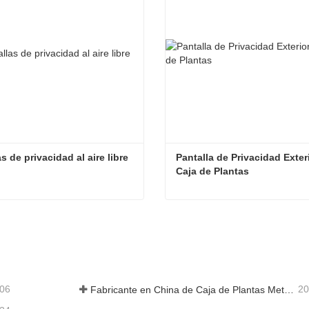
s de privacidad al aire libre
Pantalla de Privacidad Exteri
Caja de Plantas
s de privacidad al aire libre
acta ahora
Contacta ahora
-06
20
Fabricante en China de Caja de Plantas Metálica Personalizada con Enrejado para Soluciones de Jardín de Privacidad en Exterior