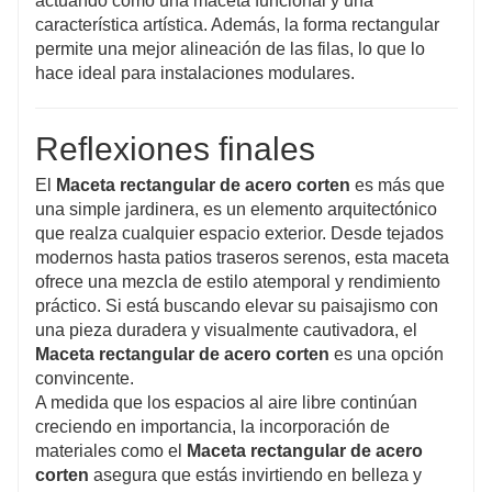
actuando como una maceta funcional y una
característica artística. Además, la forma rectangular
permite una mejor alineación de las filas, lo que lo
hace ideal para instalaciones modulares.
Reflexiones finales
El
Maceta rectangular de acero corten
es más que
una simple jardinera, es un elemento arquitectónico
que realza cualquier espacio exterior. Desde tejados
modernos hasta patios traseros serenos, esta maceta
ofrece una mezcla de estilo atemporal y rendimiento
práctico. Si está buscando elevar su paisajismo con
una pieza duradera y visualmente cautivadora, el
Maceta rectangular de acero corten
es una opción
convincente.
A medida que los espacios al aire libre continúan
creciendo en importancia, la incorporación de
materiales como el
Maceta rectangular de acero
corten
asegura que estás invirtiendo en belleza y