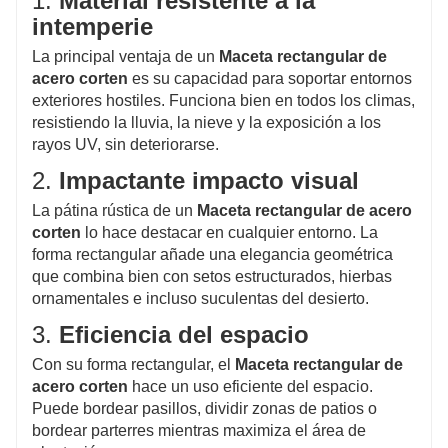
1.
Material resistente a la
intemperie
La principal ventaja de un
Maceta rectangular de
acero corten
es su capacidad para soportar entornos
exteriores hostiles. Funciona bien en todos los climas,
resistiendo la lluvia, la nieve y la exposición a los
rayos UV, sin deteriorarse.
2.
Impactante impacto visual
La pátina rústica de un
Maceta rectangular de acero
corten
lo hace destacar en cualquier entorno. La
forma rectangular añade una elegancia geométrica
que combina bien con setos estructurados, hierbas
ornamentales e incluso suculentas del desierto.
3.
Eficiencia del espacio
Con su forma rectangular, el
Maceta rectangular de
acero corten
hace un uso eficiente del espacio.
Puede bordear pasillos, dividir zonas de patios o
bordear parterres mientras maximiza el área de