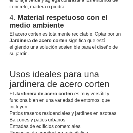
el follaje verde y agrega contraste a los entornos de
concreto, madera o piedra.
4.
Material respetuoso con el
medio ambiente
El acero corten es totalmente reciclable. Optar por un
Jardinera de acero corten
significa que está
eligiendo una solución sostenible para el diseño de
su jardín.
Usos ideales para una
jardinera de acero corten
El
Jardinera de acero corten
es muy versátil y
funciona bien en una variedad de entornos, que
incluyen:
Patios traseros residenciales y jardines en azoteas
Balcones y patios urbanos
Entradas de edificios comerciales
Proyectos de arquitectura paisajística